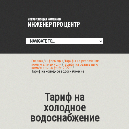
Главная
/
Информация
/
Тарифы на реализацию
коммунальных услуг
/
Тарифы на реализацию
коммунальных услуг 2022 г.
/
Тариф на холодное водоснабжение
Тариф на
холодное
водоснабжение