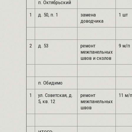
п. Октябрьский
1
д. 50, п. 1
замена
1 шт
доводчика
2
д. 53
ремонт
9 м/п
межпанельных
швов и сколов
п. Обидимо
1
ул. Советская, д.
ремонт
11 м/
5, кв. 12
межпанельных
швов