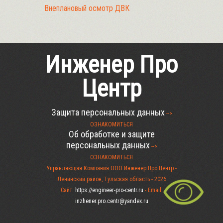
Внеплановый осмотр ДВК
Инженер Про
Центр
Защита персональных данных
-->
ОЗНАКОМИТЬСЯ
Об обработке и защите
персональных данных
-->
ОЗНАКОМИТЬСЯ
Управляющая Компания ООО Инженер Про Центр -
Ленинский район, Тульская область -
2026
Сайт:
https://engineer-pro-centr.ru
- Email:
inzhener.pro.centr@yandex.ru