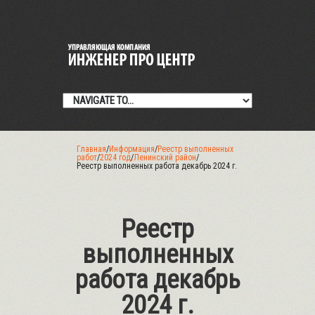
Главная
/
Информация
/
Реестр выполненных
работ
/
2024 год
/
Ленинский район
/
Реестр выполненных работа декабрь 2024 г.
Реестр
выполненных
работа декабрь
2024 г.