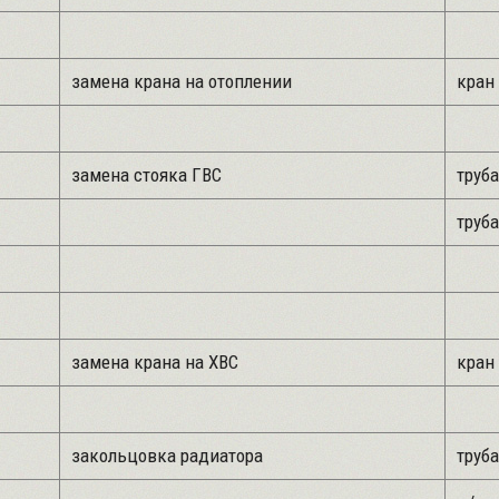
замена крана на отоплении
кран 
замена стояка ГВС
труба
труба
замена крана на ХВС
кран 
закольцовка радиатора
труба