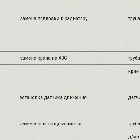
замена подводки к радиатору
труба
замена крана на ХВС
труба
кран 
установка датчика движения
датчи
замена полотенцесушителя
труба
д/м 