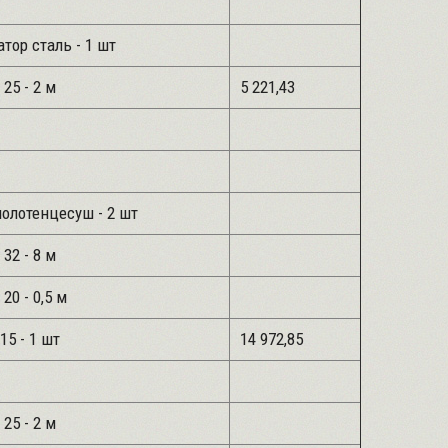
тор сталь - 1 шт
 25 - 2 м
5 221,43
полотенцесуш - 2 шт
 32 - 8 м
 20 - 0,5 м
15 - 1 шт
14 972,85
 25 - 2 м