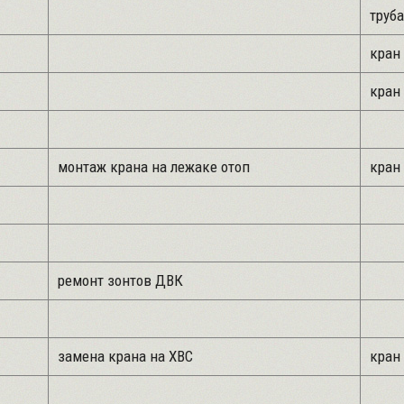
труба
кран 
кран 
монтаж крана на лежаке отоп
кран 
ремонт зонтов ДВК
замена крана на ХВС
кран 