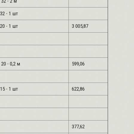
 32 - 2 м
32 - 1 шт
20 - 1 шт
3 005,87
 20 - 0,2 м
599,06
15 - 1 шт
622,86
377,62