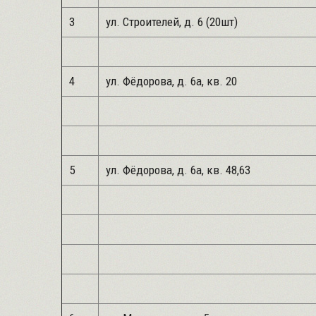
3
ул. Строителей, д. 6 (20шт)
4
ул. Фёдорова, д. 6а, кв. 20
5
ул. Фёдорова, д. 6а, кв. 48,63