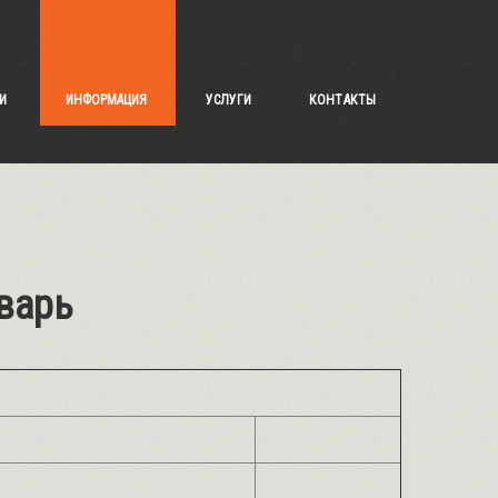
И
ИНФОРМАЦИЯ
УСЛУГИ
КОНТАКТЫ
варь