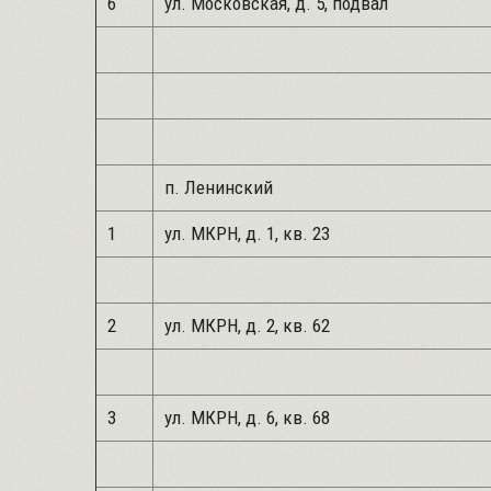
6
ул. Московская, д. 5, подвал
п. Ленинский
1
ул. МКРН, д. 1, кв. 23
2
ул. МКРН, д. 2, кв. 62
3
ул. МКРН, д. 6, кв. 68