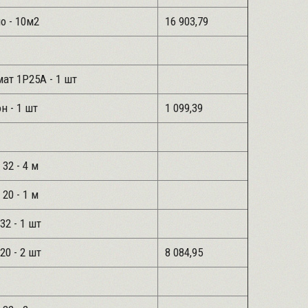
ло - 10м2
16 903,79
ат 1Р25А - 1 шт
н - 1 шт
1 099,39
 32 - 4 м
 20 - 1 м
32 - 1 шт
20 - 2 шт
8 084,95