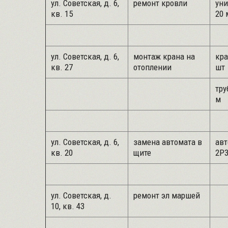
ул. Советская, д. 6,
ремонт кровли
уни
кв. 15
20 
ул. Советская, д. 6,
монтаж крана на
кра
кв. 27
отоплении
шт
тру
м
ул. Советская, д. 6,
замена автомата в
авт
кв. 20
щите
2Р3
ул. Советская, д.
ремонт эл маршей
10, кв. 43