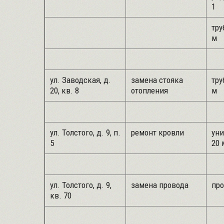
1
тру
м
ул. Заводская, д.
замена стояка
тру
20, кв. 8
отопления
м
ул. Толстого, д. 9, п.
ремонт кровли
уни
5
20 
ул. Толстого, д. 9,
замена провода
про
кв. 70