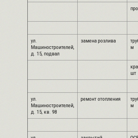
про
ул.
замена розлива
тру
Машиностроителей,
м
д. 15, подвал
кра
шт
ул.
ремонт отопления
тру
Машиностроителей,
м
д. 15, кв. 98
ул.
закрытий
ОСБ