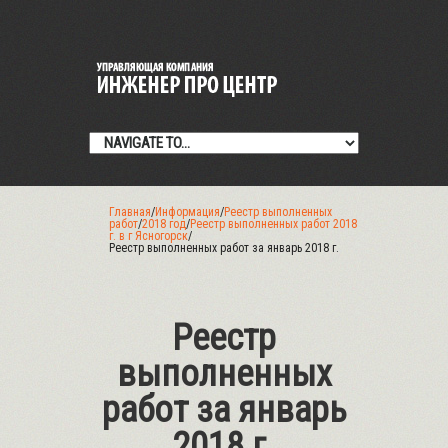
Главная
/
Информация
/
Реестр выполненных
работ
/
2018 год
/
Реестр выполненных работ 2018
г. в г Ясногорск
/
Реестр выполненных работ за январь 2018 г.
Реестр
выполненных
работ за январь
2018 г.