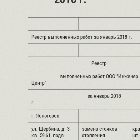
Реестр выполненных работ за январь 2018 г.
Реестр
выполненных работ ООО "Инженер 
Центр"
за январь 2018
г.
г. Ясногорск
ул. Щербина, д. 3,
замена стояков
кра
кв. 59,61, подв
отопления
шт