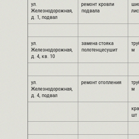
ул.
ремонт кровли
шиф
Железнодорожная,
подвала
лис
д. 1, подвал
ул.
замена стояка
тру
Железнодорожная,
полотенцесушит
м
д. 4, кв. 10
ул.
ремонт отопления
тру
Железнодорожная,
м
д. 4, подвал
кра
шт