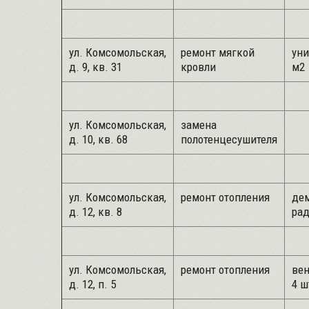
ул. Комсомольская,
ремонт мягкой
уни
д. 9, кв. 31
кровли
м2
ул. Комсомольская,
замена
д. 10, кв. 68
полотенцесушителя
ул. Комсомольская,
ремонт отопления
де
д. 12, кв. 8
рад
ул. Комсомольская,
ремонт отопления
вен
д. 12, п. 5
4 ш