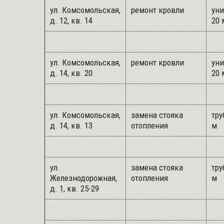
ул. Комсомольская,
ремонт кровли
уни
д. 12, кв. 14
20 
ул. Комсомольская,
ремонт кровли
уни
д. 14, кв. 20
20 
ул. Комсомольская,
замена стояка
тру
д. 14, кв. 13
отопления
м
ул.
замена стояка
тру
Железнодорожная,
отопления
м
д. 1, кв. 25-29