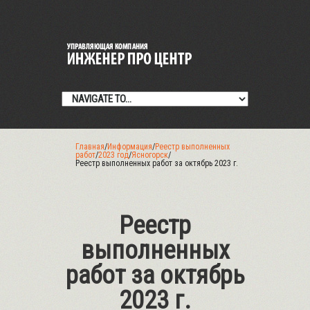
Главная
/
Информация
/
Реестр выполненных
работ
/
2023 год
/
Ясногорск
/
Реестр выполненных работ за октябрь 2023 г.
Реестр
выполненных
работ за октябрь
2023 г.