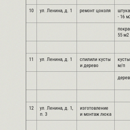
10
ул. Ленина, д. 1
ремонт цоколя
штука
- 16 м
покра
55 м2
11
ул. Ленина, д. 1
спилили кусты
кусты 
и дерево
м/п
дерев
12
ул. Ленина, д. 1,
изготовление
п. 3
и монтаж люка