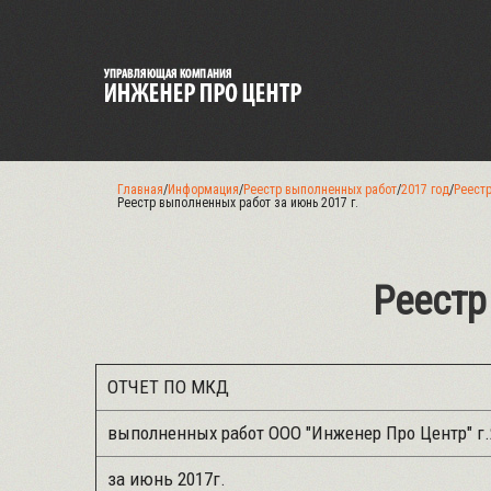
Главная
/
Информация
/
Реестр выполненных работ
/
2017 год
/
Реестр
Реестр выполненных работ за июнь 2017 г.
Реестр
ОТЧЕТ ПО МКД
выполненных работ ООО "Инженер Про Центр" г
за июнь 2017г.