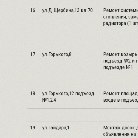
16
ул.Д.Щербина,13 кв.70
Ремонт систем
отопления, зам
радиатора (1 шт
17
ул.Горького,8
Ремонт козырь
подъезд №2 и п
подъезде №1
18
ул.Горького,12 подъезд
Ремонт площад
№1,2,4
входе в подъез
19
ул.Гайдара,1
Монтаж досок 
объявления на