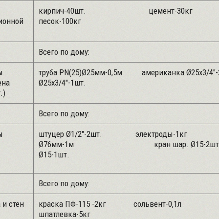
кирпич-40шт. цемент-
ионной
песок-100кг
Всего по дому:
ы
труба PN(25)Ø25мм-0,5м американка Ø25х3/4"
ена
Ø25х3/4"-1шт.
.)
Всего по дому:
ы
штуцер Ø1/2"-2шт. электроды-1
Ø76мм-1м кран шар. Ø15-2шт
Ø15-1шт.
Всего по дому:
 и стен
краска ПФ-115 -2кг сольвент-0,
шпатлевка-5кг