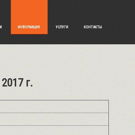
И
ИНФОРМАЦИЯ
УСЛУГИ
КОНТАКТЫ
2017 г.