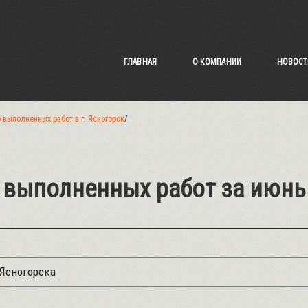
ГЛАВНАЯ
О КОМПАНИИ
НОВОСТ
 выполненных работ в г. Ясногорск
/
 выполненных работ за июнь 
.Ясногорска