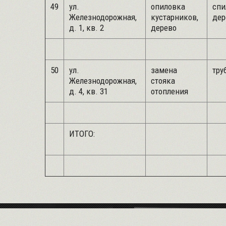
49
ул.
опиловка
спи
Железнодорожная,
кустарников,
дер
д. 1, кв. 2
дерево
50
ул.
замена
труб
Железнодорожная,
стояка
д. 4, кв. 31
отопления
ИТОГО: