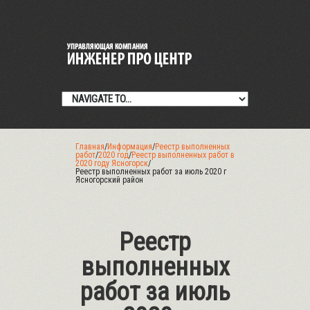
Главная
/
Информация
/
Реестр выполненных
работ
/
2020 год
/
Реестр выполненных работ в
2020 году Ясногорск
/
Реестр выполненных работ за июль 2020 г
Ясногорский район
Реестр
выполненных
работ за июль