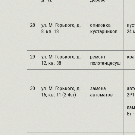
28
ул. М. Горького, д.
опиловка
кус
8, кв. 18
кустарников
24 
29
ул. М. Горького, д.
ремонт
кра
12, кв. 38
полотенцесуш
30
ул. М. Горького, д.
замена
авт
16, кв. 11 (2-4эт)
автоматов
2Р1
лам
Вт -