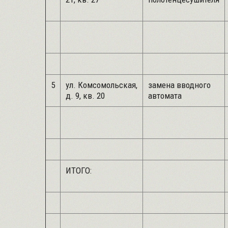
5
ул. Комсомольская,
замена вводного
д. 9, кв. 20
автомата
ИТОГО: