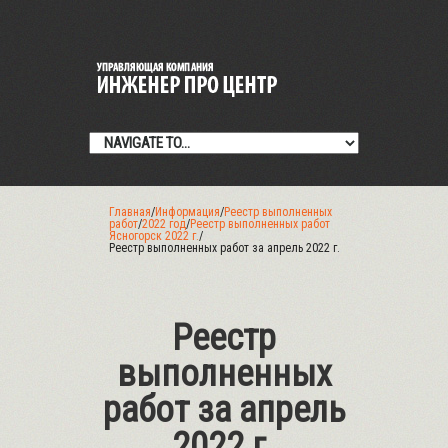
Главная
/
Информация
/
Реестр выполненных
работ
/
2022 год
/
Реестр выполненных работ
Ясногорск 2022 г.
/
Реестр выполненных работ за апрель 2022 г.
Реестр
выполненных
работ за апрель
2022 г.