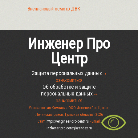
Внеплановый осмотр ДВК
Инженер Про
Центр
Защита персональных данных
-->
ОЗНАКОМИТЬСЯ
Об обработке и защите
персональных данных
-->
ОЗНАКОМИТЬСЯ
Управляющая Компания ООО Инженер Про Центр -
Ленинский район, Тульская область -
2026
Сайт:
https://engineer-pro-centr.ru
- Email:
inzhener.pro.centr@yandex.ru