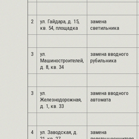
2
ул. Гайдара, д. 15,
замена
кв. 54, площадка
светильника
3
ул.
замена вводного
Машиностроителей,
рубильника
д. 8, кв. 34
3
ул.
замена вводного
Железнодорожная,
автомата
д. 1, кв. 33
4
ул. Заводская, д.
замена
21, кв. 27
полотенцесушителя