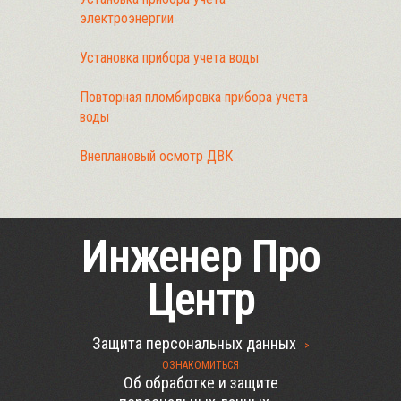
электроэнергии
Установка прибора учета воды
Повторная пломбировка прибора учета
воды
Внеплановый осмотр ДВК
Инженер Про
Центр
Защита персональных данных
-->
ОЗНАКОМИТЬСЯ
Об обработке и защите