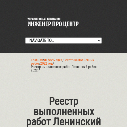
Главная
/
Информация
/
Реестр выполненных
работ
/
2022 год
/
Реестр выполненных работ Ленинский район
2022 г.
Реестр
выполненных
работ Ленинский