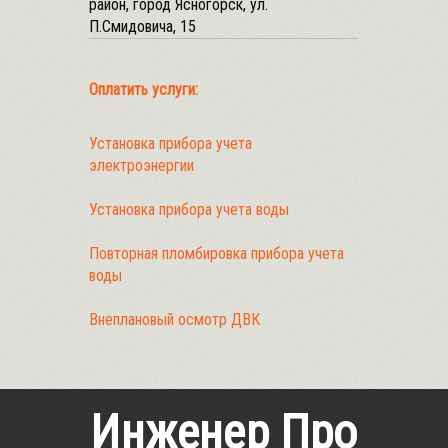
район, город Ясногорск, ул.
П.Смидовича, 15
Оплатить услуги:
Установка прибора учета
электроэнергии
Установка прибора учета воды
Повторная пломбировка прибора учета
воды
Внеплановый осмотр ДВК
Инженер Про