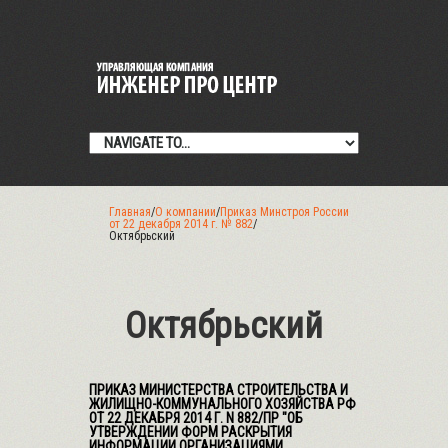
Главная
/
О компании
/
Приказ Минстроя России
от 22 декабря 2014 г. № 882
/
Октябрьский
Октябрьский
ПРИКАЗ МИНИСТЕРСТВА СТРОИТЕЛЬСТВА И
ЖИЛИЩНО-КОММУНАЛЬНОГО ХОЗЯЙСТВА РФ
ОТ 22 ДЕКАБРЯ 2014 Г. N 882/ПР "ОБ
УТВЕРЖДЕНИИ ФОРМ РАСКРЫТИЯ
ИНФОРМАЦИИ ОРГАНИЗАЦИЯМИ,